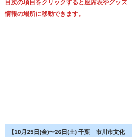
目次の項目をクリックすると座席表やグッズ
情報の場所に移動できます。
【10月25日
(金)〜26日(土)
千葉 市川市文化