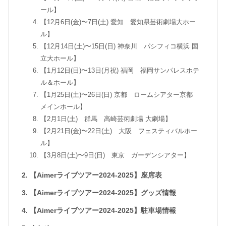
ール】
【12月6日(金)〜7日(土) 愛知 愛知県芸術劇場大ホー
ル】
【12月14日(土)〜15日(日) 神奈川 パシフィコ横浜 国
立大ホール】
【1月12日(日)〜13日(月祝) 福岡 福岡サンパレスホテ
ル＆ホール】
【1月25日(土)〜26日(日) 京都 ロームシアター京都
メインホール】
【2月1日(土) 群馬 高崎芸術劇場 大劇場】
【2月21日(金)〜22日(土) 大阪 フェスティバルホー
ル】
【3月8日(土)〜9日(日) 東京 ガーデンシアター】
【Aimerライブツアー2024-2025】座席表
【Aimerライブツアー2024-2025】グッズ情報
【Aimerライブツアー2024-2025】駐車場情報