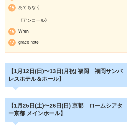
あてもなく
《アンコール》
Wren
grace note
【1月12日
(日)〜13日(月祝)
福岡 福岡サンパ
レスホテル＆ホール】
【1月25日
(土)〜26日(日)
京都 ロームシアタ
ー京都 メインホール】