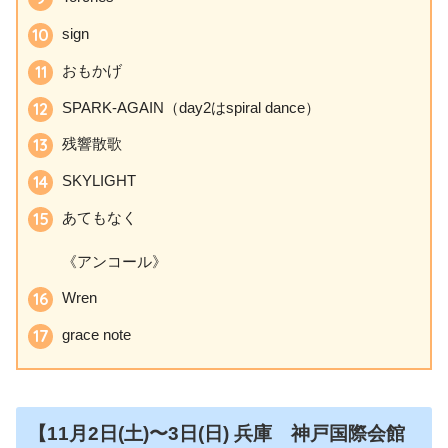
sign
おもかげ
SPARK-AGAIN（day2はspiral dance）
残響散歌
SKYLIGHT
あてもなく
《アンコール》
Wren
grace note
【11月2日
(土)〜3日(日)
兵庫 神戸国際会館