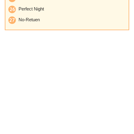
Perfect Night
No-Retuen