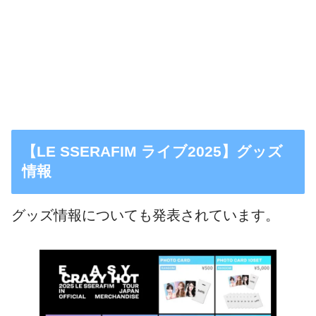
【LE SSERAFIM ライブ2025】グッズ
情報
グッズ情報についても発表されています。