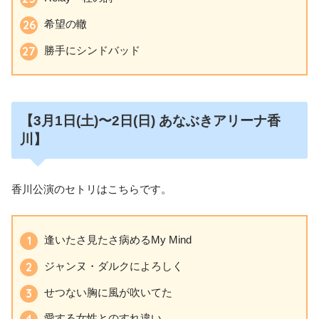
希望の轍
勝手にシンドバッド
【3月1日
(土)〜2日
(日
)
あなぶきアリーナ香
川】
香川公演のセトリはこちらです。
逢いたさ見たさ病めるMy Mind
ジャンヌ・ダルクによろしく
せつない胸に風が吹いてた
愛する女性とのすれ違い