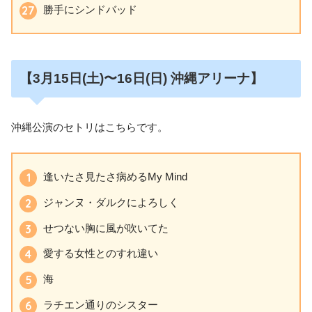
勝手にシンドバッド
【3月15日
(土)〜16日
(日
)
沖縄アリーナ】
沖縄公演のセトリはこちらです。
逢いたさ見たさ病めるMy Mind
ジャンヌ・ダルクによろしく
せつない胸に風が吹いてた
愛する女性とのすれ違い
海
ラチエン通りのシスター