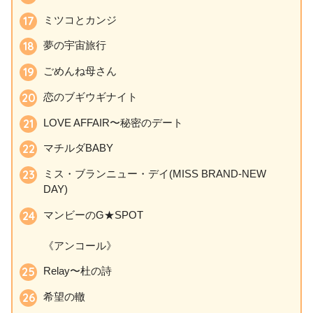
ミツコとカンジ
夢の宇宙旅行
ごめんね母さん
恋のブギウギナイト
LOVE AFFAIR〜秘密のデート
マチルダBABY
ミス・ブランニュー・デイ(MISS BRAND-NEW
DAY)
マンビーのG★SPOT
《アンコール》
Relay〜杜の詩
希望の轍