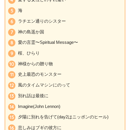
海
ラチエン通りのシスター
神の島遥か国
愛の言霊〜Spiritual Message〜
桜、ひらり
神様からの贈り物
史上最恐のモンスター
風のタイムマシンにのって
別れ話は最後に
Imagine(John Lennon)
夕陽に別れを告げて(day2はニッポンのヒール)
悲しみはブギの彼方に