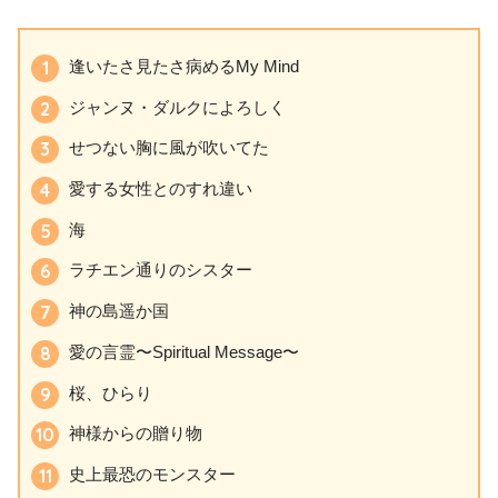
逢いたさ見たさ病めるMy Mind
ジャンヌ・ダルクによろしく
せつない胸に風が吹いてた
愛する女性とのすれ違い
海
ラチエン通りのシスター
神の島遥か国
愛の言霊〜Spiritual Message〜
桜、ひらり
神様からの贈り物
史上最恐のモンスター