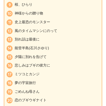
桜、ひらり
神様からの贈り物
史上最恐のモンスター
風のタイムマシンにのって
別れ話は最後に
能登半島(石川さゆり)
夕陽に別れを告げて
悲しみはブギの彼方に
ミツコとカンジ
夢の宇宙旅行
ごめんね母さん
恋のブギウギナイト