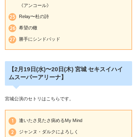
《アンコール》
Relay〜杜の詩
希望の轍
勝手にシンドバッド
【2月19日
(水)〜20日
(木
)
宮城 セキスイハイ
ムスーパーアリーナ】
宮城公演のセトリはこちらです。
逢いたさ見たさ病めるMy Mind
ジャンヌ・ダルクによろしく