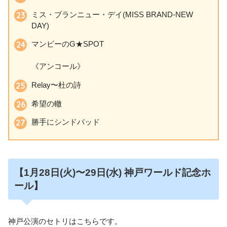
ミス・ブランニュー・デイ(MISS BRAND-NEW
DAY)
マンビーのG★SPOT
《アンコール》
Relay〜杜の詩
希望の轍
勝手にシンドバッド
【1月28日
(火)〜29日(
水
)
神戸ワールド記念ホ
ール】
神戸公演のセトリはこちらです。