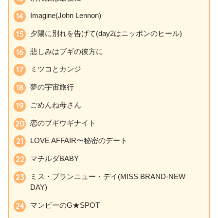
Imagine(John Lennon)
夕陽に別れを告げて(day2はニッポンのヒール)
悲しみはブギの彼方に
ミツコとカンジ
夢の宇宙旅行
ごめんね母さん
恋のブギウギナイト
LOVE AFFAIR〜秘密のデート
マチルダBABY
ミス・ブランニュー・デイ(MISS BRAND-NEW
DAY)
マンビーのG★SPOT