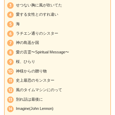
せつない胸に風が吹いてた
愛する女性とのすれ違い
海
ラチエン通りのシスター
神の島遥か国
愛の言霊〜Spiritual Message〜
桜、ひらり
神様からの贈り物
史上最恐のモンスター
風のタイムマシンにのって
別れ話は最後に
Imagine(John Lennon)