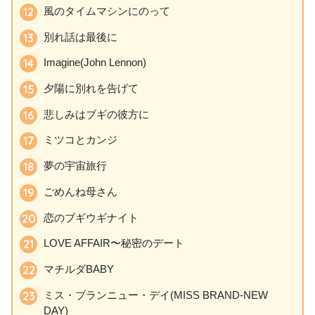
風のタイムマシンにのって
別れ話は最後に
Imagine(John Lennon)
夕陽に別れを告げて
悲しみはブギの彼方に
ミツコとカンジ
夢の宇宙旅行
ごめんね母さん
恋のブギウギナイト
LOVE AFFAIR〜秘密のデート
マチルダBABY
ミス・ブランニュー・デイ(MISS BRAND-NEW
DAY)