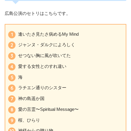
広島公演のセトリはこちらです。
逢いたさ見たさ病めるMy Mind
ジャンヌ・ダルクによろしく
せつない胸に風が吹いてた
愛する女性とのすれ違い
海
ラチエン通りのシスター
神の島遥か国
愛の言霊〜Spiritual Message〜
桜、ひらり
神様からの贈り物