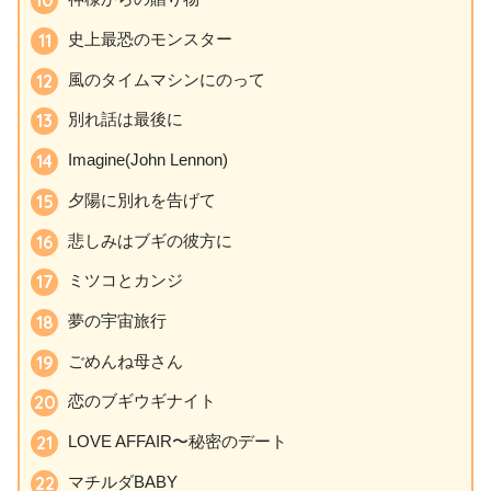
史上最恐のモンスター
風のタイムマシンにのって
別れ話は最後に
Imagine(John Lennon)
夕陽に別れを告げて
悲しみはブギの彼方に
ミツコとカンジ
夢の宇宙旅行
ごめんね母さん
恋のブギウギナイト
LOVE AFFAIR〜秘密のデート
マチルダBABY