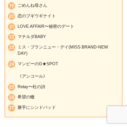
ごめんね母さん
恋のブギウギナイト
LOVE AFFAIR〜秘密のデート
マチルダBABY
ミス・ブランニュー・デイ(MISS BRAND-NEW
DAY)
マンビーのG★SPOT
《アンコール》
Relay〜杜の詩
希望の轍
勝手にシンドバッド