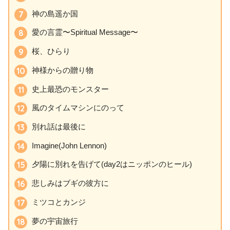
神の島遥か国
愛の言霊〜Spiritual Message〜
桜、ひらり
神様からの贈り物
史上最恐のモンスター
風のタイムマシンにのって
別れ話は最後に
Imagine(John Lennon)
夕陽に別れを告げて(day2はニッポンのヒール)
悲しみはブギの彼方に
ミツコとカンジ
夢の宇宙旅行