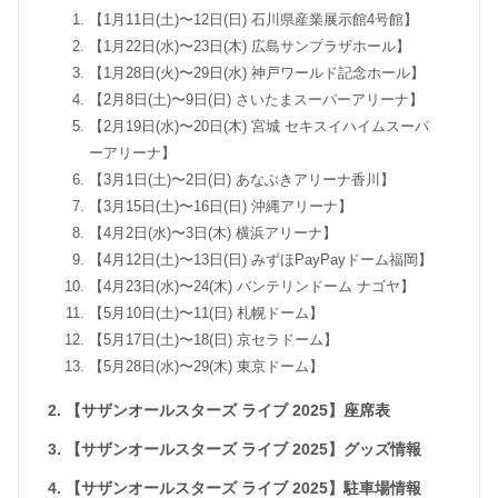
【1月11日(土)〜12日(日) 石川県産業展示館4号館】
【1月22日(水)〜23日(木) 広島サンプラザホール】
【1月28日(火)〜29日(水) 神戸ワールド記念ホール】
【2月8日(土)〜9日(日) さいたまスーパーアリーナ】
【2月19日(水)〜20日(木) 宮城 セキスイハイムスーパ
ーアリーナ】
【3月1日(土)〜2日(日) あなぶきアリーナ香川】
【3月15日(土)〜16日(日) 沖縄アリーナ】
【4月2日(水)〜3日(木) 横浜アリーナ】
【4月12日(土)〜13日(日) みずほPayPayドーム福岡】
【4月23日(水)〜24(木) バンテリンドーム ナゴヤ】
【5月10日(土)〜11(日) 札幌ドーム】
【5月17日(土)〜18(日) 京セラドーム】
【5月28日(水)〜29(木) 東京ドーム】
【サザンオールスターズ ライブ 2025】座席表
【サザンオールスターズ ライブ 2025】グッズ情報
【サザンオールスターズ ライブ 2025】駐車場情報