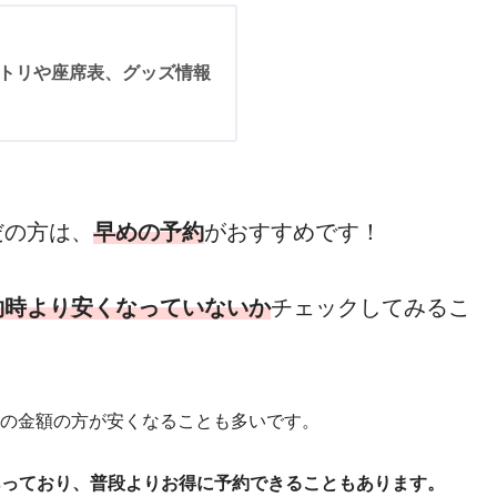
4！セトリや座席表、グッズ情報
だの方は、
早めの予約
がおすすめです！
約時より安くなっていないか
チェックしてみるこ
の金額の方が安くなることも多いです。
あっており、普段よりお得に予約できることもあります。