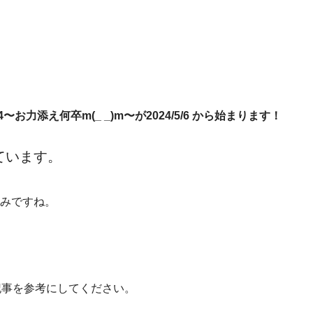
4〜
お⼒添え何卒m(_ _)m
〜が2024/5/6 から始まります！
ています。
みですね。
記事を参考にしてください。