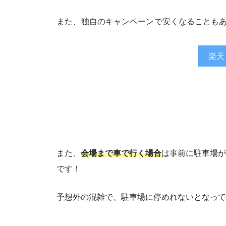
また、
独自のキャンペーン
で安くなることも
楽天
また、
会場まで車で行く場合
は事前に駐車場が
です！
予想外の混雑で、駐車場に停めれないとなって