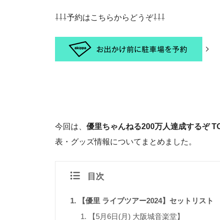
⇩⇩⇩予約はこちらからどうぞ⇩⇩⇩
今回は、
優⾥ちゃんねる200万⼈達成するぞ TOU
表・グッズ情報についてまとめました。
目次
【優里 ライブツアー2024】セットリスト
【5月6日(月) 大阪城音楽堂】