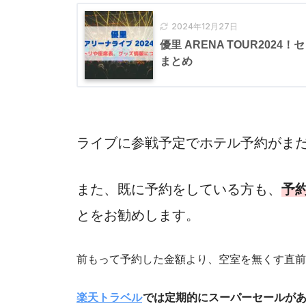
2024年12月27日
優里 ARENA TOUR202
まとめ
ライブに参戦予定でホテル予約がま
また、既に予約をしている方も、
予
とをお勧めします。
前もって予約した金額より、空室を無くす直前
楽天トラベル
では定期的にスーパーセールが