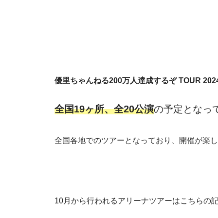
優⾥ちゃんねる200万⼈達成するぞ TOUR 202
全国19ヶ所、全20公演
の予定となっ
全国各地でのツアーとなっており、開催が楽し
10月から行われるアリーナツアーはこちらの