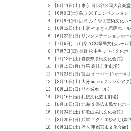
【5月11日(土) 東京 日比谷公園大音楽
【6月8日(土) 鳥取 米子コンベンションセン
【6月9日(日) 広島 ふくやま芸術文化ホ
【6月22日(土) 山形 やまぎん県民ホー
【6月23日(日) リンクステーションホ
【7月6日(土) 山梨 YCC県民文化ホール
【7月7日(日) 長野 松本キッセイ文化ホ
【7月13日(土) 愛媛県県民文化会館】
【7月15日(月) 群馬 高崎芸術劇場】
【7月21日(日) 富山 オーバード•ホール
【8月10日(土) 大分 iichikoグランシアタ
【8月11日(日) 熊本城ホール】
【8月16日(金) 札幌文化芸術劇場】
【8月18日(日) 北海道 帯広市民文化ホ
【8月24日(土) 和歌山県民文化会館】
【8月25日(日) 兵庫 アクリエひめじ
【8月31日(土) 栃木 宇都宮市文化会館】