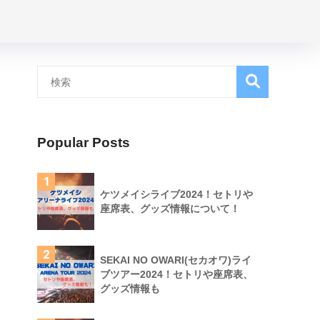
Popular Posts
1
ケツメイシライブ2024！セトリや
座席表、グッズ情報について！
2
SEKAI NO OWARI(セカオワ)ライ
ブツアー2024！セトリや座席表、
グッズ情報も