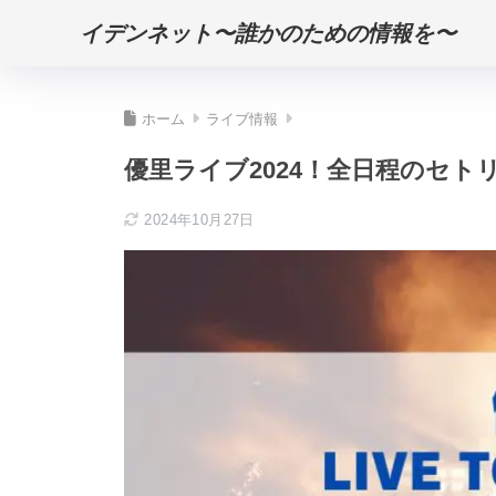
イデンネット〜誰かのための情報を〜
ホーム
ライブ情報
優里ライブ2024！全日程のセ
2024年10月27日