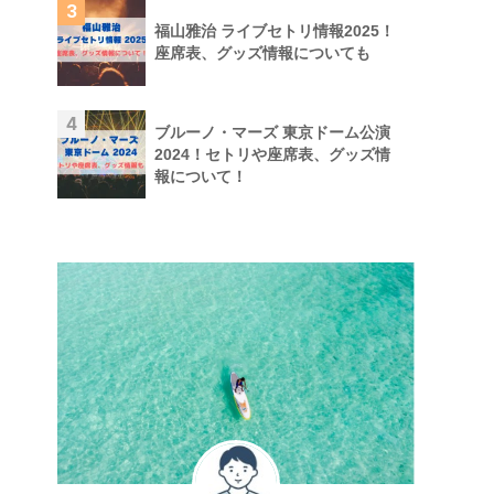
3
福山雅治 ライブセトリ情報2025！
座席表、グッズ情報についても
4
ブルーノ・マーズ 東京ドーム公演
2024！セトリや座席表、グッズ情
報について！